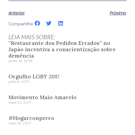
Anterior
Próximo
Compartilhe:
LEIA MAIS SOBRE:
“Restaurante dos Pedidos Errados” no
Japão incentiva a conscientização sobre
demência
junho 14, 2018
Orgulho LGBT 2017
julho 4, 2017
Movimento Maio Amarelo
maio 23, 2017
#Hogarconperro
maio 16, 2017