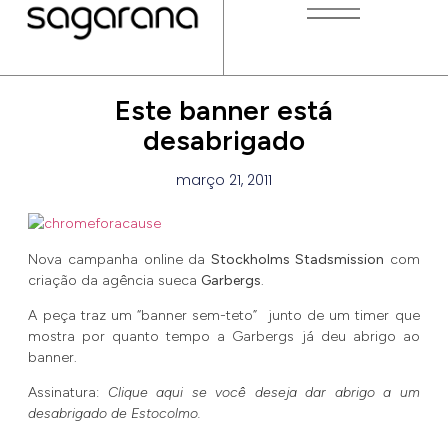
Este banner está
desabrigado
março 21, 2011
Nova campanha online da
Stockholms Stadsmission
com
criação da agência sueca
Garbergs
.
A peça traz um “banner sem-teto” junto de um timer que
mostra por quanto tempo a Garbergs já deu abrigo ao
banner.
Assinatura:
Clique aqui se você deseja dar abrigo a um
desabrigado de Estocolmo.