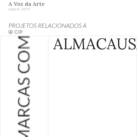
A Voz da Arte
maio 9, 2017
PROJETOS RELACIONADOS À
CIP
ALMA
CAUS