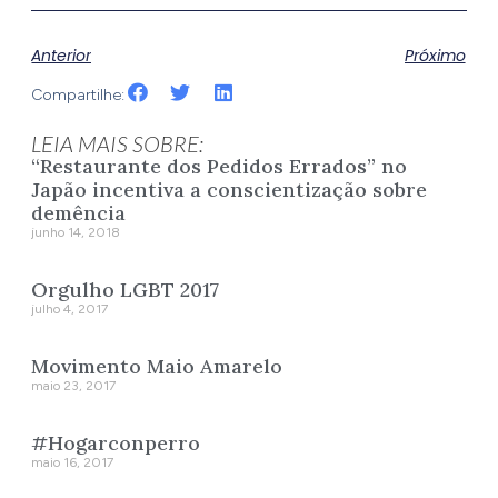
Anterior
Próximo
Compartilhe:
LEIA MAIS SOBRE:
“Restaurante dos Pedidos Errados” no
Japão incentiva a conscientização sobre
demência
junho 14, 2018
Orgulho LGBT 2017
julho 4, 2017
Movimento Maio Amarelo
maio 23, 2017
#Hogarconperro
maio 16, 2017