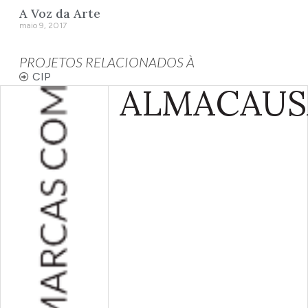
A Voz da Arte
maio 9, 2017
PROJETOS RELACIONADOS À
CIP
ALMA
CAUS