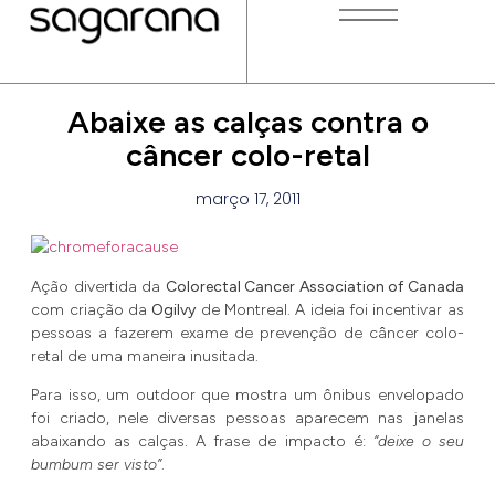
Abaixe as calças contra o
câncer colo-retal
março 17, 2011
Ação divertida da
Colorectal Cancer Association of Canada
com criação da
Ogilvy
de Montreal. A ideia foi incentivar as
pessoas a fazerem exame de prevenção de câncer colo-
retal de uma maneira inusitada.
Para isso, um outdoor que mostra um ônibus envelopado
foi criado, nele diversas pessoas aparecem nas janelas
abaixando as calças. A frase de impacto é:
“deixe o seu
bumbum ser visto”
.