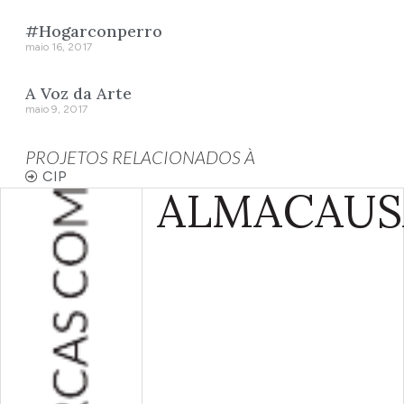
#Hogarconperro
maio 16, 2017
A Voz da Arte
maio 9, 2017
PROJETOS RELACIONADOS À
CIP
ALMA
CAUS