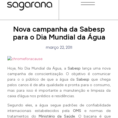
Nova campanha da Sabesp
para o Dia Mundial da Água
março 22, 2011
Hoje, No Dia Mundial da Água, a
Sabesp
lança uma nova
campanha de conscientização. O objetivo é comunicar
para o o público de que a água da
Sabesp
que chega
pelos canos é de alta qualidade e pronta para o consumo,
mas para isso é importante a manutenção e limpeza da
caixa d’água nos prédios e residências.
Segundo eles, a água segue padrões de confiabilidade
internacionais estabelecidos pela
OMS
e normas de
tratamentos do
Ministério da Saúde
. O bacana é que