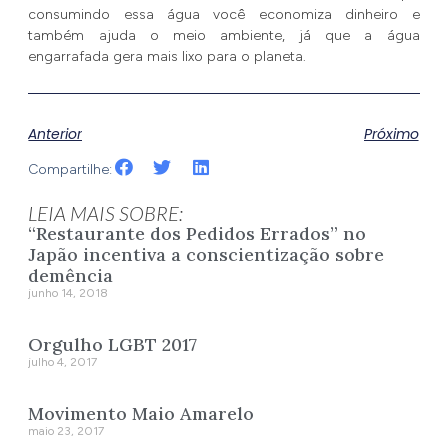
consumindo essa água você economiza dinheiro e
também ajuda o meio ambiente, já que a água
engarrafada gera mais lixo para o planeta.
Anterior
Próximo
Compartilhe:
LEIA MAIS SOBRE:
“Restaurante dos Pedidos Errados” no
Japão incentiva a conscientização sobre
demência
junho 14, 2018
Orgulho LGBT 2017
julho 4, 2017
Movimento Maio Amarelo
maio 23, 2017