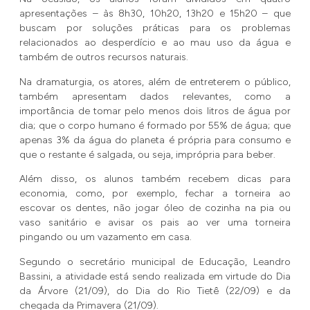
apresentações – às 8h30, 10h20, 13h20 e 15h20 – que
buscam por soluções práticas para os problemas
relacionados ao desperdício e ao mau uso da água e
também de outros recursos naturais.
Na dramaturgia, os atores, além de entreterem o público,
também apresentam dados relevantes, como a
importância de tomar pelo menos dois litros de água por
dia; que o corpo humano é formado por 55% de água; que
apenas 3% da água do planeta é própria para consumo e
que o restante é salgada, ou seja, imprópria para beber.
Além disso, os alunos também recebem dicas para
economia, como, por exemplo, fechar a torneira ao
escovar os dentes, não jogar óleo de cozinha na pia ou
vaso sanitário e avisar os pais ao ver uma torneira
pingando ou um vazamento em casa.
Segundo o secretário municipal de Educação, Leandro
Bassini, a atividade está sendo realizada em virtude do Dia
da Árvore (21/09), do Dia do Rio Tietê (22/09) e da
chegada da Primavera (21/09).