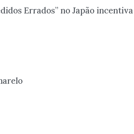
didos Errados” no Japão incentiva
arelo