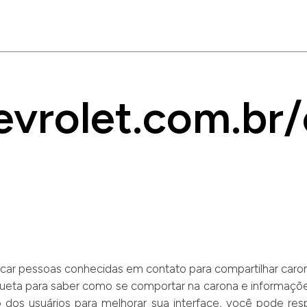
vrolet.com.br/
car pessoas conhecidas em contato para compartilhar caron
ueta para saber como se comportar na carona e informações
dos usuários para melhorar sua interface, você pode re