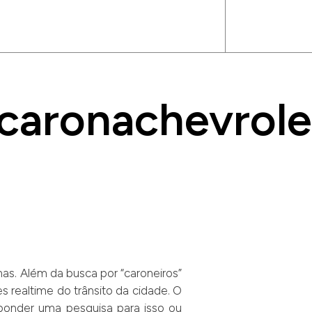
caronachevrole
as. Além da busca por “caroneiros”
 realtime do trânsito da cidade. O
sponder uma pesquisa para isso ou