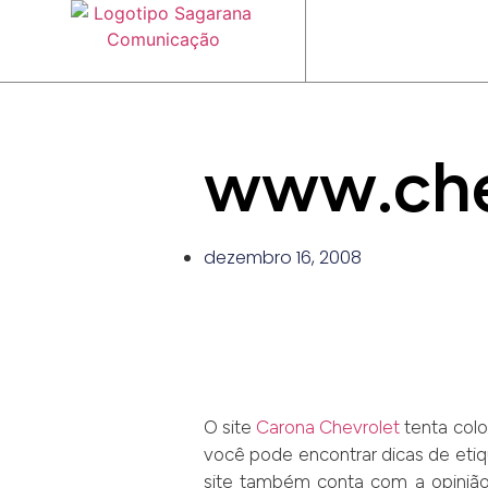
www.che
dezembro 16, 2008
O site
Carona Chevrolet
tenta colo
você pode encontrar dicas de etiq
site também conta com a opinião 