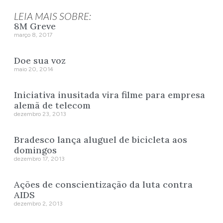
LEIA MAIS SOBRE:
8M Greve
março 8, 2017
Doe sua voz
maio 20, 2014
Iniciativa inusitada vira filme para empresa
alemã de telecom
dezembro 23, 2013
Bradesco lança aluguel de bicicleta aos
domingos
dezembro 17, 2013
Ações de conscientização da luta contra
AIDS
dezembro 2, 2013