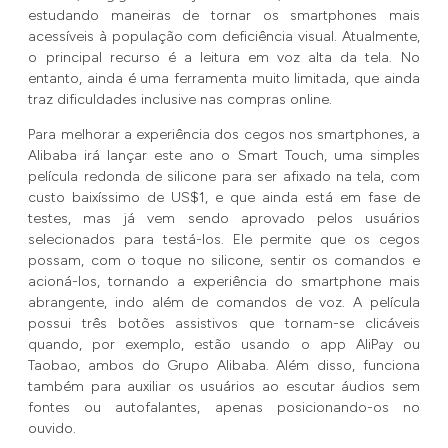
estudando maneiras de tornar os smartphones mais
acessíveis à população com deficiência visual. Atualmente,
o principal recurso é a leitura em voz alta da tela. No
entanto, ainda é uma ferramenta muito limitada, que ainda
traz dificuldades inclusive nas compras online.
Para melhorar a experiência dos cegos nos smartphones, a
Alibaba irá lançar este ano o Smart Touch, uma simples
película redonda de silicone para ser afixado na tela, com
custo baixíssimo de US$1, e que ainda está em fase de
testes, mas já vem sendo aprovado pelos usuários
selecionados para testá-los. Ele permite que os cegos
possam, com o toque no silicone, sentir os comandos e
acioná-los, tornando a experiência do smartphone mais
abrangente, indo além de comandos de voz. A película
possui três botões assistivos que tornam-se clicáveis
quando, por exemplo, estão usando o app AliPay ou
Taobao, ambos do Grupo Alibaba. Além disso, funciona
também para auxiliar os usuários ao escutar áudios sem
fontes ou autofalantes, apenas posicionando-os no
ouvido.