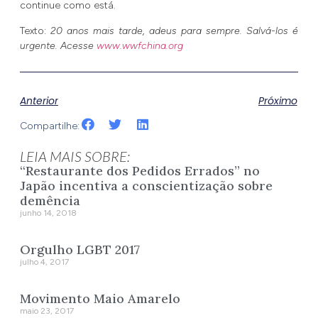
continue como está.
Texto:
20 anos mais tarde, adeus para sempre. Salvá-los é
urgente. Acesse
www.wwfchina.org
Anterior
Próximo
Compartilhe:
LEIA MAIS SOBRE:
“Restaurante dos Pedidos Errados” no
Japão incentiva a conscientização sobre
demência
junho 14, 2018
Orgulho LGBT 2017
julho 4, 2017
Movimento Maio Amarelo
maio 23, 2017