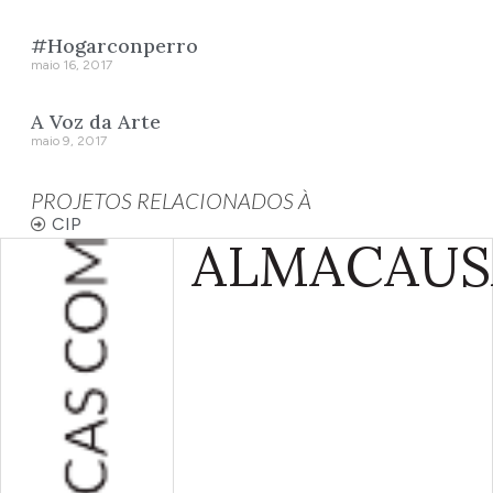
#Hogarconperro
maio 16, 2017
A Voz da Arte
maio 9, 2017
PROJETOS RELACIONADOS À
CIP
ALMA
CAUS