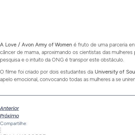
A Love / Avon Army of Women
é fruto de uma parceria en
câncer de mama, aproximando os cientistas das mulheres par
pesquisa e o intuito da ONG é transpor este obstáculo.
O filme foi criado por dois estudantes da
University of Sou
apelo emocional, convocando todas as mulheres a se unirem 
Anterior
Próximo
Compartilhe: