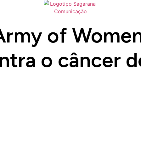
Army of Women:
ontra o câncer 