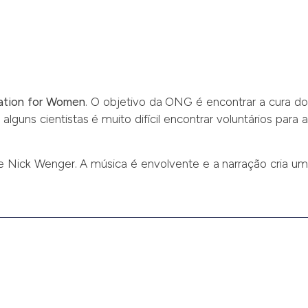
ation for Women
. O objetivo da ONG é encontrar a cura d
uns cientistas é muito difícil encontrar voluntários para a
e Nick Wenger. A música é envolvente e a narração cria u