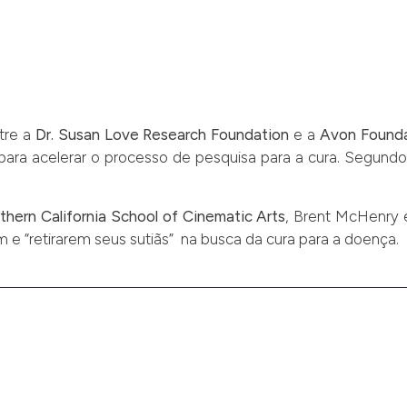
tre a
Dr. Susan Love Research Foundation
e a
Avon Found
a acelerar o processo de pesquisa para a cura. Segundo alg
thern California School of Cinematic Arts
, Brent McHenry 
e “retirarem seus sutiãs” na busca da cura para a doença.