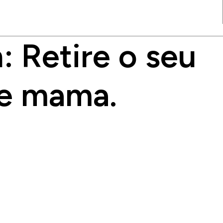
 Retire o seu
de mama.