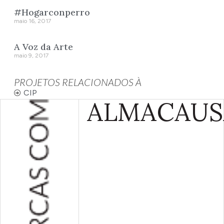
#Hogarconperro
maio 16, 2017
A Voz da Arte
maio 9, 2017
PROJETOS RELACIONADOS À
CIP
ALMA
CAUS