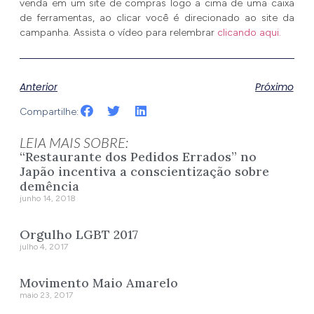
venda em um site de compras logo a cima de uma caixa
de ferramentas, ao clicar você é direcionado ao site da
campanha. Assista o vídeo para relembrar
clicando aqui.
Anterior
Próximo
Compartilhe:
LEIA MAIS SOBRE:
“Restaurante dos Pedidos Errados” no
Japão incentiva a conscientização sobre
demência
junho 14, 2018
Orgulho LGBT 2017
julho 4, 2017
Movimento Maio Amarelo
maio 23, 2017