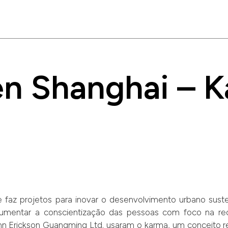
n Shanghai – 
az projetos para inovar o desenvolvimento urbano suste
mentar a conscientização das pessoas com foco na reci
n Erickson Guangming Ltd. usaram o karma, um conceito 