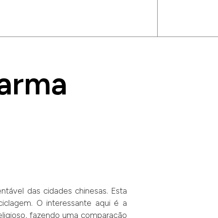
Karma
ntável das cidades chinesas. Esta
clagem. O interessante aqui é a
religioso, fazendo uma comparação