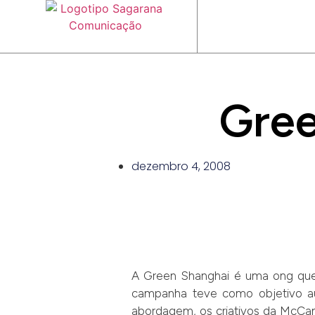
Gree
dezembro 4, 2008
A Green Shanghai é uma ong que f
campanha teve como objetivo au
abordagem, os criativos da McCan