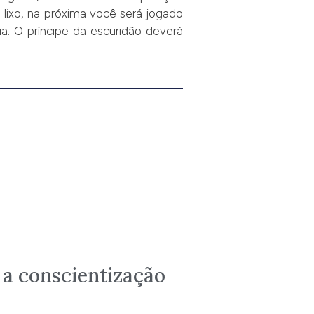
 lixo, na próxima você será jogado
ia. O príncipe da escuridão deverá
 a conscientização