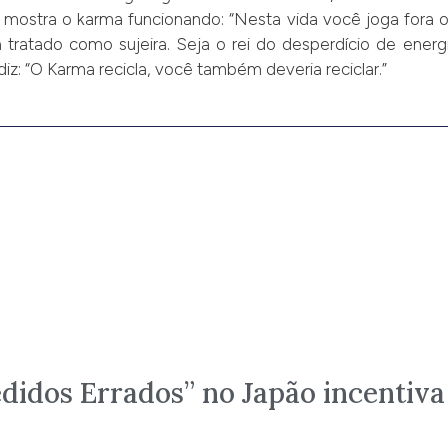
 mostra o karma funcionando: “Nesta vida você joga fora o
a tratado como sujeira. Seja o rei do desperdício de energ
diz: “O Karma recicla, você também deveria reciclar.”
didos Errados” no Japão incentiva