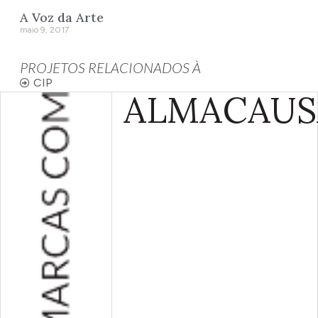
A Voz da Arte
maio 9, 2017
PROJETOS RELACIONADOS À
CIP
ALMA
CAUS