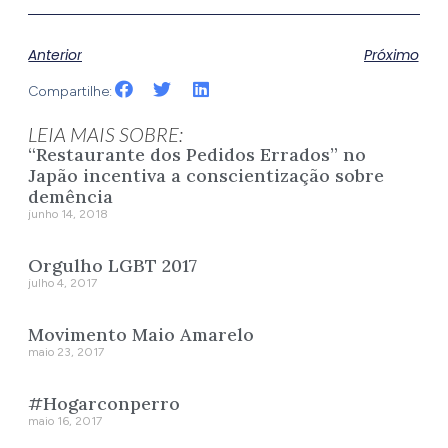
Anterior
Próximo
Compartilhe:
LEIA MAIS SOBRE:
“Restaurante dos Pedidos Errados” no
Japão incentiva a conscientização sobre
demência
junho 14, 2018
Orgulho LGBT 2017
julho 4, 2017
Movimento Maio Amarelo
maio 23, 2017
#Hogarconperro
maio 16, 2017