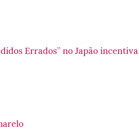
didos Errados” no Japão incentiva
arelo