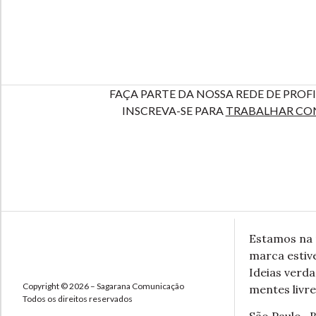
FAÇA PARTE DA NOSSA REDE DE PROFI
INSCREVA-SE PARA
TRABALHAR CO
Estamos na 
marca estive
Ideias verd
Copyright © 2026 – Sagarana Comunicação
mentes livre
Todos os direitos reservados
São Paulo . B