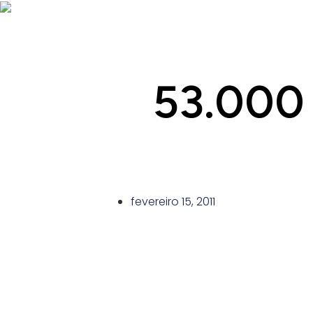
53.000 
fevereiro 15, 2011