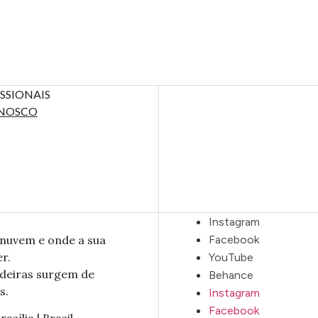
SSIONAIS
NOSCO
Instagram
nuvem e onde a sua
Facebook
r.
YouTube
adeiras surgem de
Behance
s.
Instagram
Facebook
rasília | Brasil