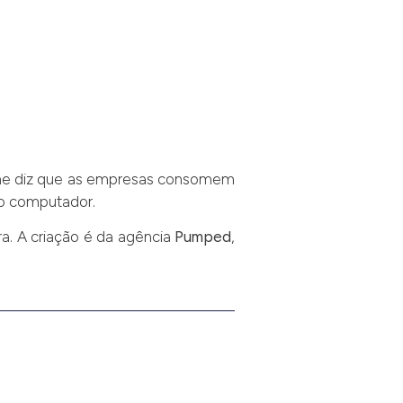
ilme diz que as empresas consomem
do computador.
ra. A criação é da agência
Pumped
,