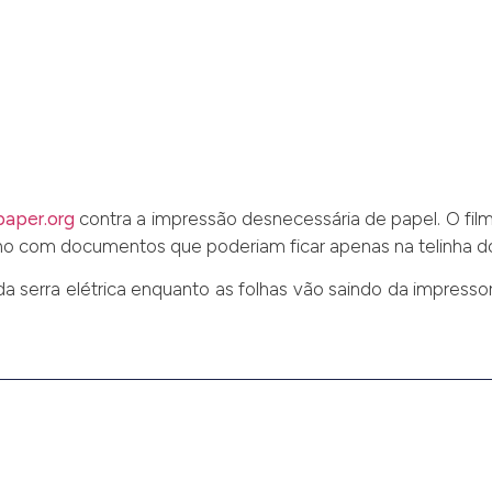
paper.org
contra a impressão desnecessária de papel. O f
o com documentos que poderiam ficar apenas na telinha 
o da serra elétrica enquanto as folhas vão saindo da impresso