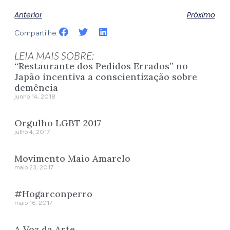
Anterior
Próximo
Compartilhe:
LEIA MAIS SOBRE:
“Restaurante dos Pedidos Errados” no
Japão incentiva a conscientização sobre
demência
junho 14, 2018
Orgulho LGBT 2017
julho 4, 2017
Movimento Maio Amarelo
maio 23, 2017
#Hogarconperro
maio 16, 2017
A Voz da Arte