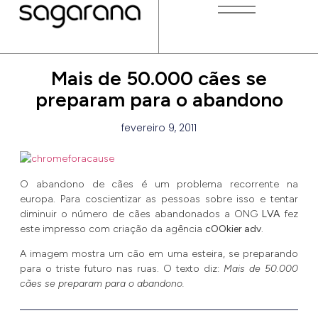
Mais de 50.000 cães se
preparam para o abandono
fevereiro 9, 2011
O abandono de cães é um problema recorrente na
europa. Para coscientizar as pessoas sobre isso e tentar
diminuir o número de cães abandonados a ONG
LVA
fez
este impresso com criação da agência
cOOkier adv
.
A imagem mostra um cão em uma esteira, se preparando
para o triste futuro nas ruas. O texto diz:
Mais de 50.000
cães se preparam para o abandono.