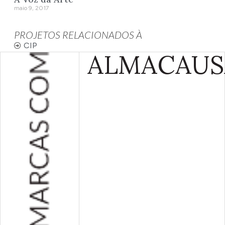
maio 9, 2017
PROJETOS RELACIONADOS À
CIP
ALMA
CAUS