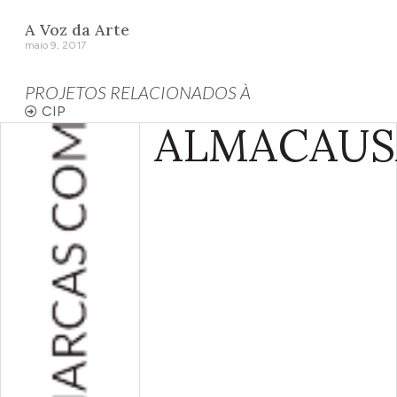
A Voz da Arte
maio 9, 2017
PROJETOS RELACIONADOS À
CIP
ALMA
CAUS