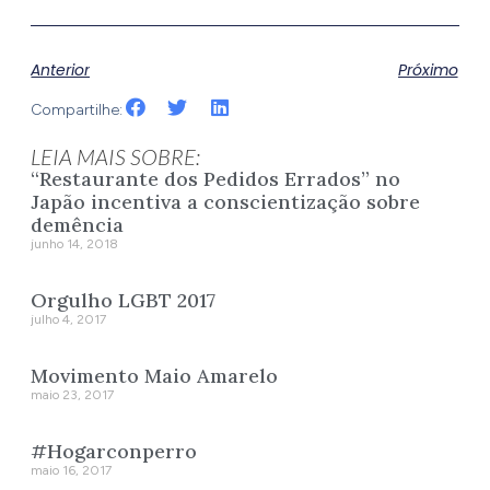
Anterior
Próximo
Compartilhe:
LEIA MAIS SOBRE:
“Restaurante dos Pedidos Errados” no
Japão incentiva a conscientização sobre
demência
junho 14, 2018
Orgulho LGBT 2017
julho 4, 2017
Movimento Maio Amarelo
maio 23, 2017
#Hogarconperro
maio 16, 2017