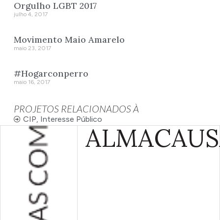
Orgulho LGBT 2017
julho 4, 2017
Movimento Maio Amarelo
maio 23, 2017
#Hogarconperro
maio 16, 2017
PROJETOS RELACIONADOS À
CIP
,
Interesse Público
ALMA
CAUS