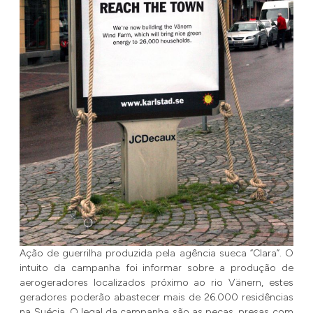
Ação de guerrilha produzida pela agência sueca “Clara”. O
intuito da campanha foi informar sobre a produção de
aerogeradores localizados próximo ao rio Vänern, estes
geradores poderão abastecer mais de 26.000 residências
na Suécia. O legal da campanha são as peças, presas com