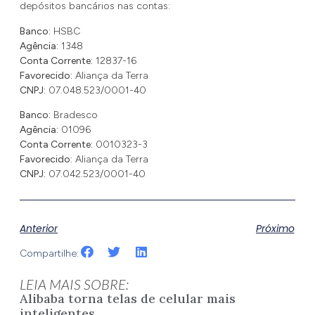
depósitos bancários nas contas:
Banco:
HSBC
Agência:
1348
Conta Corrente:
12837-16
Favorecido:
Aliança da Terra
CNPJ:
07.048.523/0001-40
Banco:
Bradesco
Agência:
01096
Conta Corrente:
0010323-3
Favorecido:
Aliança da Terra
CNPJ:
07.042.523/0001-40
Anterior
Próximo
Compartilhe:
LEIA MAIS SOBRE:
Alibaba torna telas de celular mais
inteligentes