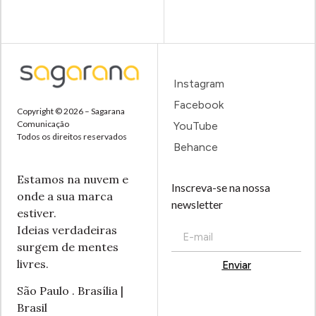
Instagram
Facebook
Copyright © 2026 – Sagarana
Comunicação
YouTube
Todos os direitos reservados
Behance
Estamos na nuvem e
Inscreva-se na nossa
onde a sua marca
newsletter
estiver.
Ideias verdadeiras
surgem de mentes
livres.
Enviar
Alternative:
São Paulo . Brasília |
Brasil