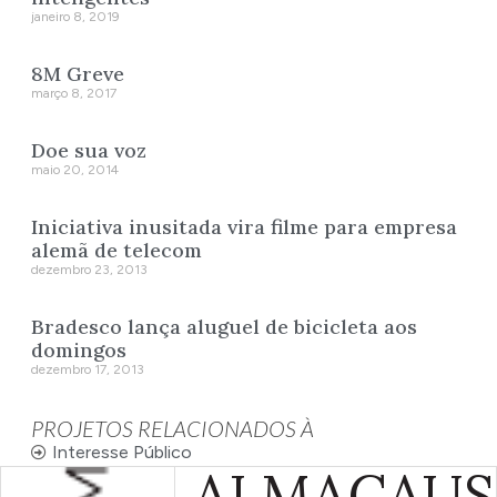
janeiro 8, 2019
8M Greve
março 8, 2017
Doe sua voz
maio 20, 2014
Iniciativa inusitada vira filme para empresa
alemã de telecom
dezembro 23, 2013
Bradesco lança aluguel de bicicleta aos
domingos
dezembro 17, 2013
PROJETOS RELACIONADOS À
Interesse Público
ALMA
CAUS