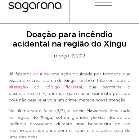
Doação para incêndio
acidental na região do Xingu
março 12, 2012
Já falamos
aqui
de uma ação divulgada por famosos que
visava preservar a área do
Xingu
. Também falamos sobre a
alteração do código florestal
, que permitiria o
desmatamento. E, por mais que o acontecimento postado
hoje não seja relativo a um crime, merece nossa atenção.
Na última sexta-feira, (9/3), a aldeia
Mawutsini
, localizada
na região do
Xingu
, sofreu grandes perdas devido ao
incêndio provocado durante uma brincadeira de um
menino de cinco anos com o isqueiro e a palha seca de
uma das ocas.