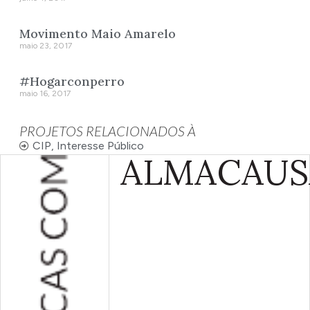
Movimento Maio Amarelo
maio 23, 2017
#Hogarconperro
maio 16, 2017
PROJETOS RELACIONADOS À
CIP
,
Interesse Público
ALMA
CAUS