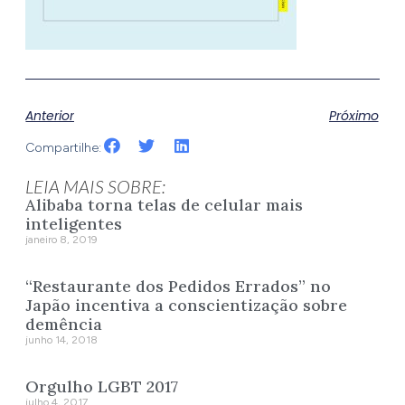
Anterior
Próximo
Compartilhe:
LEIA MAIS SOBRE:
Alibaba torna telas de celular mais
inteligentes
janeiro 8, 2019
“Restaurante dos Pedidos Errados” no
Japão incentiva a conscientização sobre
demência
junho 14, 2018
Orgulho LGBT 2017
julho 4, 2017