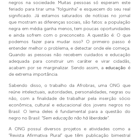
negros na sociedade. Muitas pessoas só esperam este
feriado para tirar uma “folguinha” e esquecem do seu real
significado. Já estamos saturados de notícias no jornal
que mostram as diferenças sociais, são fatos: a população
negra em média ganha menos, tem poucas oportunidades
e ainda sofrem com o preconceito. A questão é: O que
podemos fazer para mudar isso? O primeiro passo é
entender melhor o problema, e detectar onde ele começa.
Quando as pessoas não recebem cuidados e educação
adequada para construir um caráter e virar cidadãs,
acabam por se marginalizar. Sendo assim, a
educação
é
de extrema importância.
Sabendo disso, o trabalho da Afrobras, uma ONG que
reúne intelectuais, autoridades, personalidades, negras ou
não, com a finalidade de trabalhar pela inserção sócio
econômica, cultural e educacional dos jovens negros no
Brasil. O lema deles é fundamental para a questão do
negro no Brasil:
“Sem educação não há liberdade”
.
A ONG possuí diversos projetos e atividades como a
“Revista Afirmativa Plural” que têm publicação bimestral