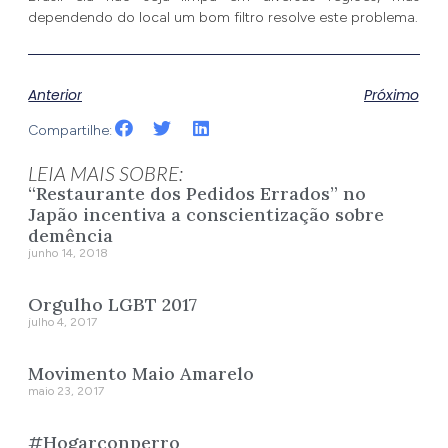
dependendo do local um bom filtro resolve este problema.
Anterior
Próximo
Compartilhe:
LEIA MAIS SOBRE:
“Restaurante dos Pedidos Errados” no
Japão incentiva a conscientização sobre
demência
junho 14, 2018
Orgulho LGBT 2017
julho 4, 2017
Movimento Maio Amarelo
maio 23, 2017
#Hogarconperro