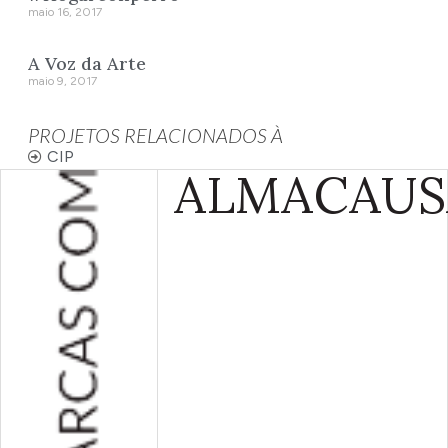
maio 16, 2017
A Voz da Arte
maio 9, 2017
PROJETOS RELACIONADOS À
CIP
ALMA
CAUS