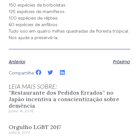
150 espécies de borboletas.
125 espécies de mamíferos.
100 espécies de répteis.
60 espécies de anfíbios.
Tudo isso em quatro milhas quadradas de floresta tropical.
Nos ajude a preservá-la.
Anterior
Próximo
Compartilhe:
LEIA MAIS SOBRE:
“Restaurante dos Pedidos Errados” no
Japão incentiva a conscientização sobre
demência
junho 14, 2018
Orgulho LGBT 2017
julho 4, 2017