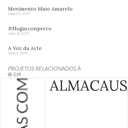
Movimento Maio Amarelo
maio 23, 2017
#Hogarconperro
maio 16, 2017
A Voz da Arte
maio 9, 2017
PROJETOS RELACIONADOS À
CIP
ALMA
CAUS