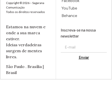
Facebook
Copyright © 2026 – Sagarana
Comunicação
YouTube
Todos os direitos reservados
Behance
Estamos na nuvem e
Inscreva-se na nossa
onde a sua marca
newsletter
estiver.
Ideias verdadeiras
surgem de mentes
livres.
Enviar
Alternative:
São Paulo . Brasília |
Brasil