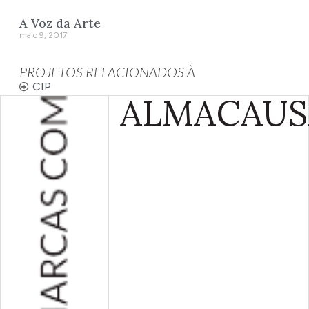
A Voz da Arte
maio 9, 2017
PROJETOS RELACIONADOS À
CIP
ALMA
CAUS