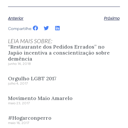
Anterior
Próximo
Compartilhe:
LEIA MAIS SOBRE:
“Restaurante dos Pedidos Errados” no
Japão incentiva a conscientização sobre
demência
junho 14, 2018
Orgulho LGBT 2017
julho 4, 2017
Movimento Maio Amarelo
maio 23, 2017
#Hogarconperro
maio 16, 2017