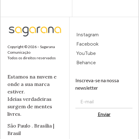
Instagram
Facebook
Copyright © 2026 – Sagarana
Comunicação
YouTube
Todos os direitos reservados
Behance
Estamos na nuvem e
Inscreva-se na nossa
onde a sua marca
newsletter
estiver.
Ideias verdadeiras
surgem de mentes
livres.
Enviar
Alternative:
São Paulo . Brasília |
Brasil