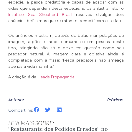
espécie, a pesca predatória é capaz de acabar com as
vidas que dependem desta espécie. E, para ilustrar isto, o
Instituto Sea Shepherd Brasil
resolveu divulgar dois
anúncios belíssimos que retratam e exemplificam este fato.
Os anúncios mostram, através de belas manipulações de
imagem, arpões usados comumente em pescas deste
tipo, atingindo não só o peixe em questão como seu
predador natural. A imagem clara e objetiva ainda é
completada com a frase: “Pesca predatória não ameaça
apenas a vida marinha.”
A criação é da
Heads Propaganda
.
Anterior
Próximo
Compartilhe:
LEIA MAIS SOBRE:
“Restaurante dos Pedidos Errados” no