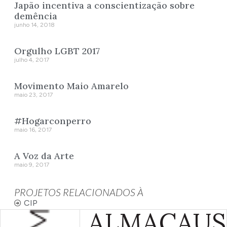
Japão incentiva a conscientização sobre
demência
junho 14, 2018
Orgulho LGBT 2017
julho 4, 2017
Movimento Maio Amarelo
maio 23, 2017
#Hogarconperro
maio 16, 2017
A Voz da Arte
maio 9, 2017
PROJETOS RELACIONADOS À
CIP
ALMA
CAUS