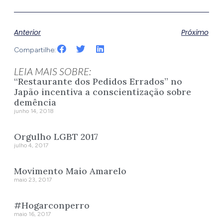
Anterior
Próximo
Compartilhe:
LEIA MAIS SOBRE:
“Restaurante dos Pedidos Errados” no
Japão incentiva a conscientização sobre
demência
junho 14, 2018
Orgulho LGBT 2017
julho 4, 2017
Movimento Maio Amarelo
maio 23, 2017
#Hogarconperro
maio 16, 2017