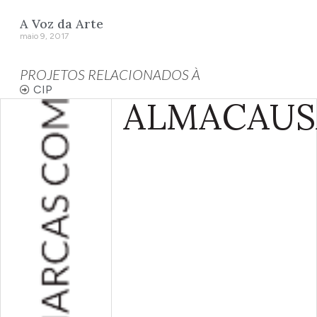
A Voz da Arte
maio 9, 2017
PROJETOS RELACIONADOS À
CIP
ALMA
CAUS