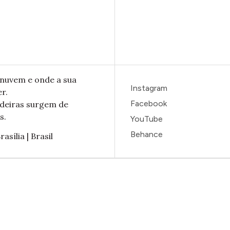
nuvem e onde a sua
Instagram
r.
Facebook
adeiras surgem de
s.
YouTube
Behance
rasília | Brasil