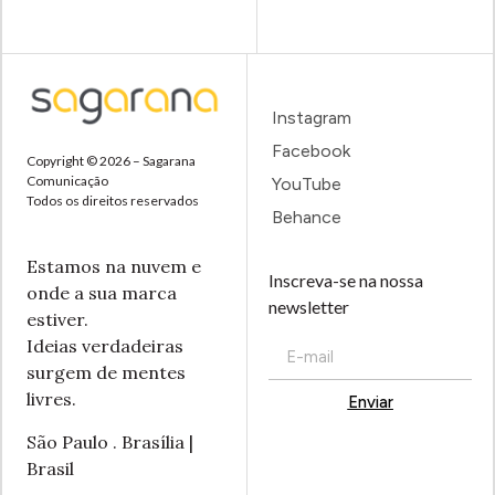
Instagram
Facebook
Copyright © 2026 – Sagarana
Comunicação
YouTube
Todos os direitos reservados
Behance
Estamos na nuvem e
Inscreva-se na nossa
onde a sua marca
newsletter
estiver.
Ideias verdadeiras
surgem de mentes
livres.
Enviar
Alternative:
São Paulo . Brasília |
Brasil