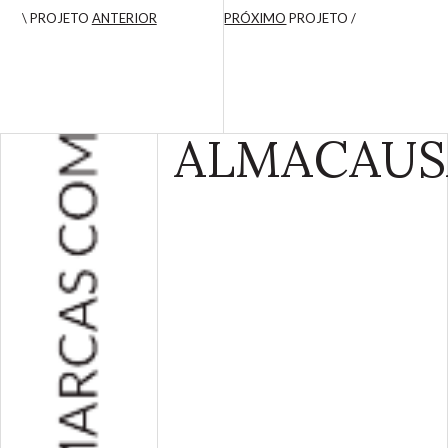
\ PROJETO
ANTERIOR
PRÓXIMO
PROJETO /
ALMA
CAUS