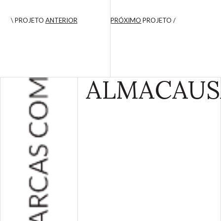
\ PROJETO
ANTERIOR
PRÓXIMO
PROJETO /
ALMA
CAUS