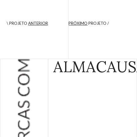
\ PROJETO
ANTERIOR
PRÓXIMO
PROJETO /
ALMA
CAUS