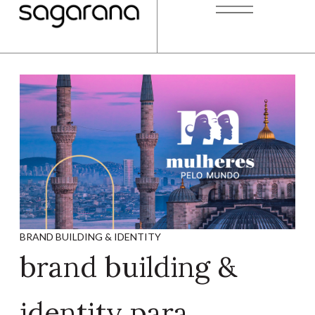
BRAND BUILDING & IDENTITY
brand building &
identity para