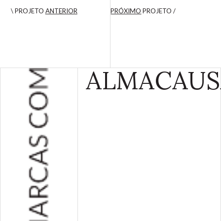
\ PROJETO
ANTERIOR
PRÓXIMO
PROJETO /
ALMA
CAUS