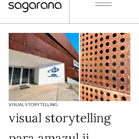
VISUAL STORYTELLING
visual storytelling
para amazul ii