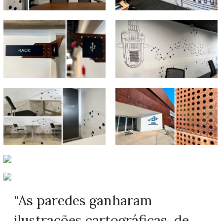
"As paredes ganharam
ilustrações cartográficas, de