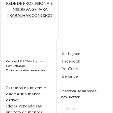
REDE DE PROFISSIONAIS
INSCREVA-SE PARA
TRABALHAR CONOSCO
Instagram
Facebook
Copyright © 2026 – Sagarana
Comunicação
YouTube
Todos os direitos reservados
Behance
Estamos na nuvem e
Inscreva-se na nossa
onde a sua marca
newsletter
estiver.
Ideias verdadeiras
surgem de mentes