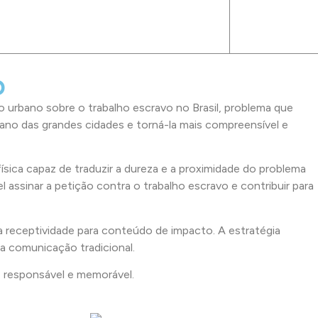
o
o urbano sobre o trabalho escravo no Brasil, problema que
diano das grandes cidades e torná-la mais compreensível e
sica capaz de traduzir a dureza e a proximidade do problema
 assinar a petição contra o trabalho escravo e contribuir para
ta receptividade para conteúdo de impacto. A estratégia
a comunicação tradicional.
, responsável e memorável.