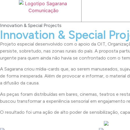
Innovation & Special Projects
Innovation & Special Pro
Projeto especial desenvolvido com o apoio da OIT, Organização
persiste, sobretudo, nas zonas rurais do país. A proposta par
urgente para quem ainda não havia se confrontado com o tem
A Sagarana criou mídia-cards que, ao serem manuseados, sujav
de forma inesperada. Além de provocar e informar, o material d
a difusão da causa.
As peças foram distribuídas em bares, cinemas, teatros e rest
buscou transformar a experiência sensorial em engajamento rea
O resultado foi uma ação de alto poder de sensibilização, cap