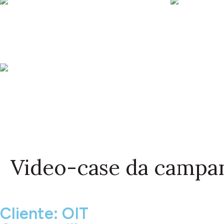
Video-case da campa
Cliente: OIT