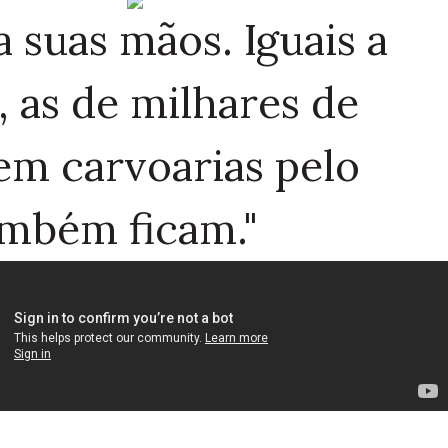
a suas mãos. Iguais a
s, as de milhares de
em carvoarias pelo
mbém ficam."