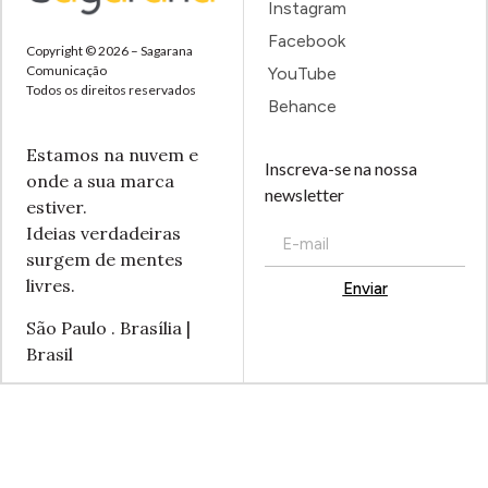
Instagram
Facebook
Copyright © 2026 – Sagarana
Comunicação
YouTube
Todos os direitos reservados
Behance
Estamos na nuvem e
Inscreva-se na nossa
onde a sua marca
newsletter
estiver.
Ideias verdadeiras
surgem de mentes
livres.
Enviar
Alternative:
São Paulo . Brasília |
Brasil