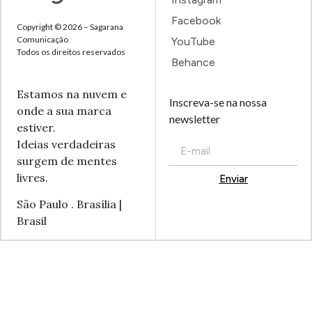
Facebook
Copyright © 2026 – Sagarana
Comunicação
YouTube
Todos os direitos reservados
Behance
Estamos na nuvem e
Inscreva-se na nossa
onde a sua marca
newsletter
estiver.
Ideias verdadeiras
surgem de mentes
livres.
Enviar
Alternative:
São Paulo . Brasília |
Brasil