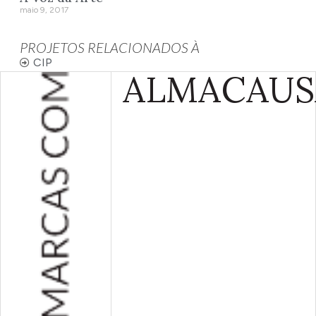
maio 9, 2017
PROJETOS RELACIONADOS À
CIP
ALMA
CAUS