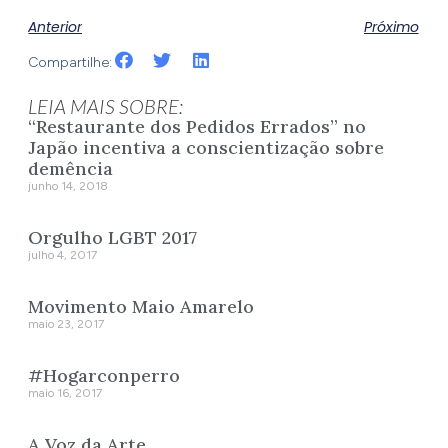
Anterior
Próximo
Compartilhe:
LEIA MAIS SOBRE:
“Restaurante dos Pedidos Errados” no
Japão incentiva a conscientização sobre
demência
junho 14, 2018
Orgulho LGBT 2017
julho 4, 2017
Movimento Maio Amarelo
maio 23, 2017
#Hogarconperro
maio 16, 2017
A Voz da Arte