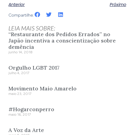
Anterior
Próximo
Compartilhe:
LEIA MAIS SOBRE:
“Restaurante dos Pedidos Errados” no
Japão incentiva a conscientização sobre
demência
junho 14, 2018
Orgulho LGBT 2017
julho 4, 2017
Movimento Maio Amarelo
maio 23, 2017
#Hogarconperro
maio 16, 2017
A Voz da Arte