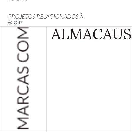
maio 9, 2017
PROJETOS RELACIONADOS À
CIP
ALMA
CAUS