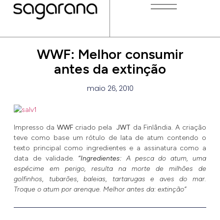
WWF: Melhor consumir
antes da extinção
maio 26, 2010
Impresso da
WWF
criado pela
JWT
da Finlândia. A criação
teve como base um rótulo de lata de atum contendo o
texto principal como ingredientes e a assinatura como a
data de validade.
“Ingredientes:
A pesca do atum, uma
espécime em perigo, resulta na morte de milhões de
golfinhos, tubarões, baleias, tartarugas e aves do mar.
Troque o atum por arenque. Melhor antes da: extinção”