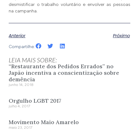
desmistificar o trabalho voluntário e envolver as pessoas
na campanha.
Anterior
Próximo
Compartilhe:
LEIA MAIS SOBRE:
“Restaurante dos Pedidos Errados” no
Japão incentiva a conscientização sobre
demência
junho 14, 2018
Orgulho LGBT 2017
julho 4, 2017
Movimento Maio Amarelo
maio 23, 2017