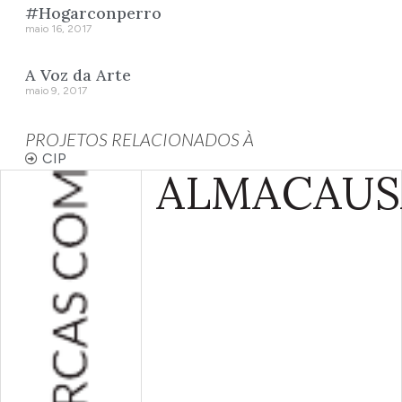
#Hogarconperro
maio 16, 2017
A Voz da Arte
maio 9, 2017
PROJETOS RELACIONADOS À
CIP
ALMA
CAUS