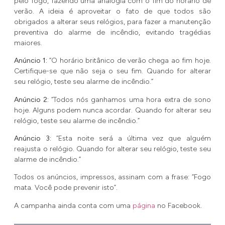
pelo fogo, fazendo uma analogia com o fim do horário de
verão. A ideia é aproveitar o fato de que todos são
obrigados a alterar seus relógios, para fazer a manutenção
preventiva do alarme de incêndio, evitando tragédias
maiores.
Anúncio 1:
“O horário britânico de verão chega ao fim hoje.
Certifique-se que não seja o seu fim. Quando for alterar
seu relógio, teste seu alarme de incêndio.”
Anúncio 2:
“Todos nós ganhamos uma hora extra de sono
hoje. Alguns podem nunca acordar. Quando for alterar seu
relógio, teste seu alarme de incêndio.”
Anúncio 3:
“Esta noite será a última vez que alguém
reajusta o relógio. Quando for alterar seu relógio, teste seu
alarme de incêndio.”
Todos os anúncios, impressos, assinam com a frase: “Fogo
mata. Você pode prevenir isto”.
A campanha ainda conta com uma
página
no Facebook.