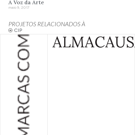
A Voz da Arte
maio 9, 2017
PROJETOS RELACIONADOS À
CIP
ALMA
CAUS