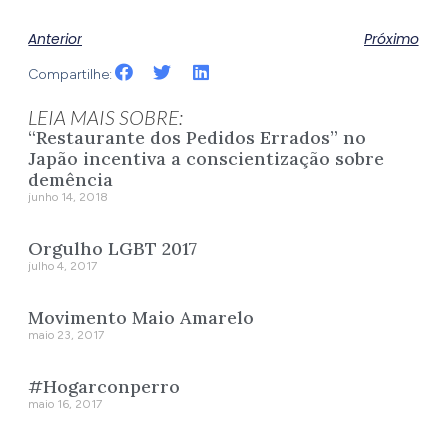
Anterior
Próximo
Compartilhe:
LEIA MAIS SOBRE:
“Restaurante dos Pedidos Errados” no
Japão incentiva a conscientização sobre
demência
junho 14, 2018
Orgulho LGBT 2017
julho 4, 2017
Movimento Maio Amarelo
maio 23, 2017
#Hogarconperro
maio 16, 2017