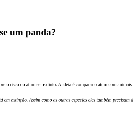
osse um panda?
bre o risco do atum ser extinto. A ideia é comparar o atum com animais
tá em extinção. Assim como as outras especíes eles também precisam d