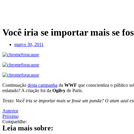
Você iria se importar mais se f
março 30, 2011
Continuação
desta campanha
da
WWF
que conscientiza o público so
enlatado? A criação foi da
Ogilvy
de Paris.
Texto:
Você iria se importar mais se fosse um panda? O atum azul es
Anterior
Próximo
Compartilhe:
Leia mais sobre: