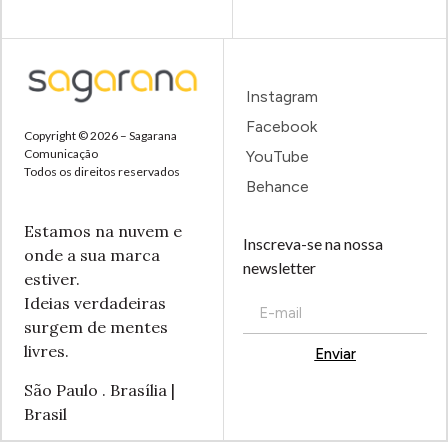
Instagram
Facebook
Copyright © 2026 – Sagarana
Comunicação
YouTube
Todos os direitos reservados
Behance
Estamos na nuvem e
Inscreva-se na nossa
onde a sua marca
newsletter
estiver.
Ideias verdadeiras
surgem de mentes
livres.
Enviar
Alternative:
São Paulo . Brasília |
Brasil