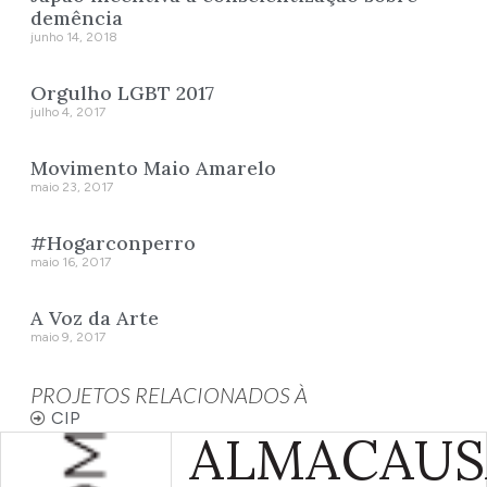
demência
junho 14, 2018
Orgulho LGBT 2017
julho 4, 2017
Movimento Maio Amarelo
maio 23, 2017
#Hogarconperro
maio 16, 2017
A Voz da Arte
maio 9, 2017
PROJETOS RELACIONADOS À
CIP
ALMA
CAUS