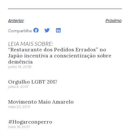
Anterior
Próximo
Compartilhe:
LEIA MAIS SOBRE:
“Restaurante dos Pedidos Errados” no
Japão incentiva a conscientização sobre
demência
junho 14, 2018
Orgulho LGBT 2017
julho 4, 2017
Movimento Maio Amarelo
maio 23, 2017
#Hogarconperro
maio 16, 2017