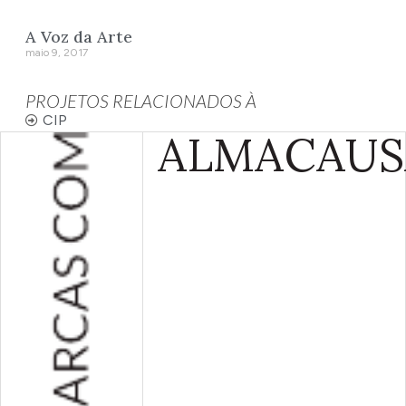
A Voz da Arte
maio 9, 2017
PROJETOS RELACIONADOS À
CIP
ALMA
CAUS