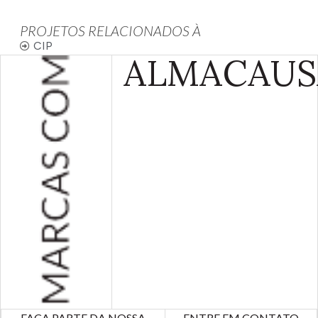
PROJETOS RELACIONADOS À
CIP
ALMA
CAUS
FAÇA PARTE DA NOSSA
ENTRE EM
CONTATO