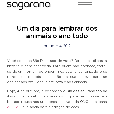
Um dia para lembrar dos
animais o ano todo
outubro 4, 2012
Você conhece São Francisco de Assis? Para os católicos, a
história é bem conhecida. Para quem não conhece, trata-
se de um homem de origem rica que foi canonizado e se
tornou santo após abrir mão de sua riqueza para se
dedicar aos excluídos, à natureza e aos animais.
Hoje, 4 de outubro, é celebrado o
Dia de São Francisco de
Assis
– o protetor dos animais. E, para não passar em
branco, trouxemos uma peça criativa – da
ONG
americana
ASPCA
– que apela para a adoção de cães.