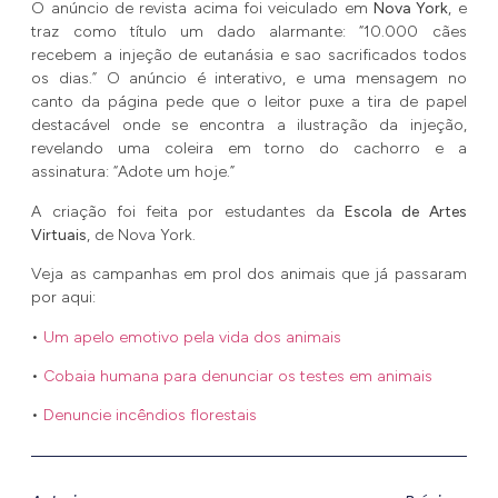
O anúncio de revista acima foi veiculado em
Nova York
, e
traz como título um dado alarmante: “10.000 cães
recebem a injeção de eutanásia e sao sacrificados todos
os dias.” O anúncio é interativo, e uma mensagem no
canto da página pede que o leitor puxe a tira de papel
destacável onde se encontra a ilustração da injeção,
revelando uma coleira em torno do cachorro e a
assinatura: “Adote um hoje.”
A criação foi feita por estudantes da
Escola de Artes
Virtuais
, de Nova York.
Veja as campanhas em prol dos animais que já passaram
por aqui:
•
Um apelo emotivo pela vida dos animais
•
Cobaia humana para denunciar os testes em animais
•
Denuncie incêndios florestais