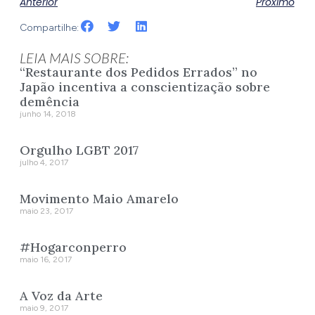
Anterior
Próximo
Compartilhe:
LEIA MAIS SOBRE:
“Restaurante dos Pedidos Errados” no
Japão incentiva a conscientização sobre
demência
junho 14, 2018
Orgulho LGBT 2017
julho 4, 2017
Movimento Maio Amarelo
maio 23, 2017
#Hogarconperro
maio 16, 2017
A Voz da Arte
maio 9, 2017