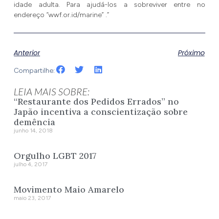
idade adulta. Para ajudá-los a sobreviver entre no
endereço “wwf.or.id/marine” .”
Anterior
Próximo
Compartilhe:
LEIA MAIS SOBRE:
“Restaurante dos Pedidos Errados” no
Japão incentiva a conscientização sobre
demência
junho 14, 2018
Orgulho LGBT 2017
julho 4, 2017
Movimento Maio Amarelo
maio 23, 2017