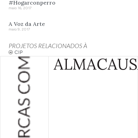
#Hogarconperro
maio 16, 2017
A Voz da Arte
maio 9, 2017
PROJETOS RELACIONADOS À
CIP
ALMA
CAUS