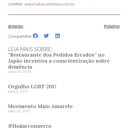
conferir:
www.tabaconomia.com.br
Anterior
Próximo
Compartilhe:
LEIA MAIS SOBRE:
“Restaurante dos Pedidos Errados” no
Japão incentiva a conscientização sobre
demência
junho 14, 2018
Orgulho LGBT 2017
julho 4, 2017
Movimento Maio Amarelo
maio 23, 2017
#Hogarconperro