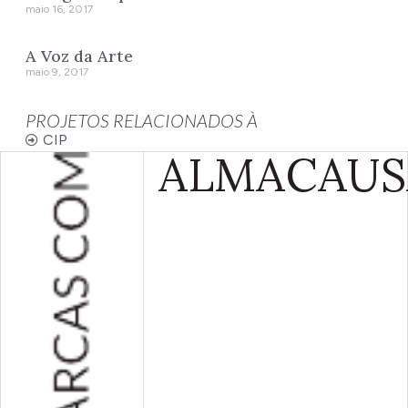
maio 16, 2017
A Voz da Arte
maio 9, 2017
PROJETOS RELACIONADOS À
CIP
ALMA
CAUS