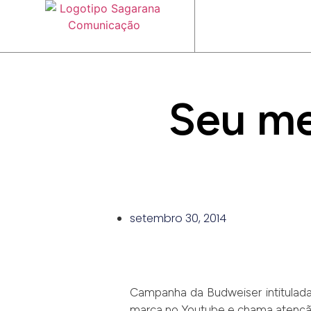
Seu me
setembro 30, 2014
Campanha da Budweiser intitulada
marca no Youtube e chama atenção 