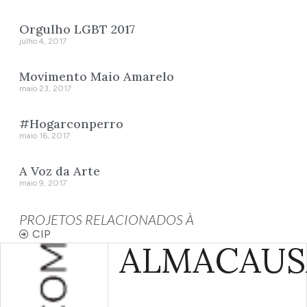
Orgulho LGBT 2017
julho 4, 2017
Movimento Maio Amarelo
maio 23, 2017
#Hogarconperro
maio 16, 2017
A Voz da Arte
maio 9, 2017
PROJETOS RELACIONADOS À
CIP
ALMA
CAUS