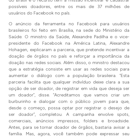
do Brasil e o recurso tem a missão incentivar e cadastrar
possíveis doadores, entre os mais de 37 milhões de
usuários do Facebook no país.
O anúncio da ferramenta no Facebook para usuários
brasileiros foi feito em Brasília, na sede do Ministério da
Saúde. O ministro da Saúde, Alexandre Padilha e o vice-
presidente do Facebook na América Latina, Alexandre
Hohagen, explicaram a parceria, que pretende incentivar a
doação de órgãos no país e reforçar a importância da
doação nas redes sociais. Além disso, o ministro destacou
que a estratégia consiste em usar as redes sociais para
aumentar o diálogo com a população brasileira. “Esta
parceria facilita que qualquer indivíduo deixe clara a sua
opção de ser doador, de registrar em vida que deseja ser
um doador”, disse. “Acreditamos que vamos criar um
burburinho e dialogar com o público jovem para que,
desde o começo, possa optar por registrar o desejo de
ser doador”, completou. A campanha envolve spots,
comerciais, anúncios impressos, folders e broadside.
Antes, para se tornar doador de órgãos, bastaria avisar a
família. Mas, agora, você também pode expressar seu