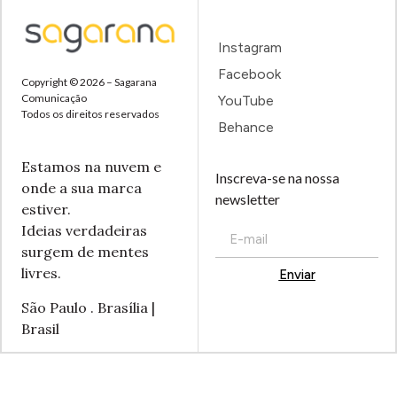
Instagram
Facebook
Copyright © 2026 – Sagarana
Comunicação
YouTube
Todos os direitos reservados
Behance
Estamos na nuvem e
Inscreva-se na nossa
onde a sua marca
newsletter
estiver.
Ideias verdadeiras
surgem de mentes
livres.
Enviar
Alternative:
São Paulo . Brasília |
Brasil