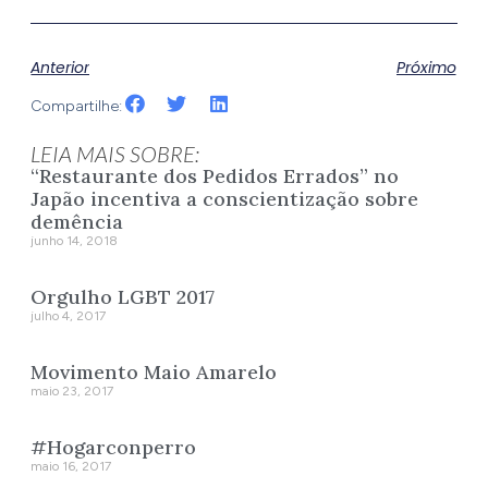
Anterior
Próximo
Compartilhe:
LEIA MAIS SOBRE:
“Restaurante dos Pedidos Errados” no
Japão incentiva a conscientização sobre
demência
junho 14, 2018
Orgulho LGBT 2017
julho 4, 2017
Movimento Maio Amarelo
maio 23, 2017
#Hogarconperro
maio 16, 2017