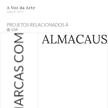
A Voz da Arte
maio 9, 2017
PROJETOS RELACIONADOS À
CIP
ALMA
CAUS