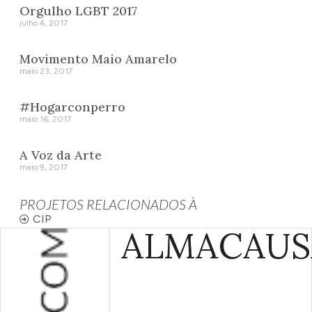
Orgulho LGBT 2017
julho 4, 2017
Movimento Maio Amarelo
maio 23, 2017
#Hogarconperro
maio 16, 2017
A Voz da Arte
maio 9, 2017
PROJETOS RELACIONADOS À
CIP
ALMA
CAUS