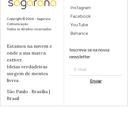
Instagram
Facebook
Copyright © 2026 – Sagarana
Comunicação
YouTube
Todos os direitos reservados
Behance
Estamos na nuvem e
Inscreva-se na nossa
onde a sua marca
newsletter
estiver.
Ideias verdadeiras
surgem de mentes
livres.
Enviar
Alternative:
São Paulo . Brasília |
Brasil