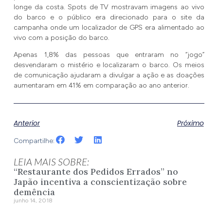
longe da costa. Spots de TV mostravam imagens ao vivo
do barco e o público era direcionado para o site da
campanha onde um localizador de GPS era alimentado ao
vivo com a posição do barco.
Apenas 1,8% das pessoas que entraram no “jogo”
desvendaram o mistério e localizaram o barco. Os meios
de comunicação ajudaram a divulgar a ação e as doações
aumentaram em 41% em comparação ao ano anterior.
Anterior
Próximo
Compartilhe:
LEIA MAIS SOBRE:
“Restaurante dos Pedidos Errados” no
Japão incentiva a conscientização sobre
demência
junho 14, 2018