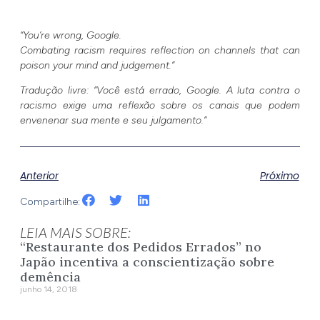
“You’re wrong, Google.
Combating racism requires reflection on channels that can
poison your mind and judgement.”
Tradução livre: “Você está errado, Google. A luta contra o
racismo exige uma reflexão sobre os canais que podem
envenenar sua mente e seu julgamento.”
Anterior
Próximo
Compartilhe:
LEIA MAIS SOBRE:
“Restaurante dos Pedidos Errados” no
Japão incentiva a conscientização sobre
demência
junho 14, 2018