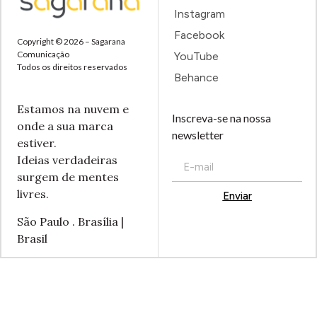
Instagram
Facebook
Copyright © 2026 – Sagarana
Comunicação
YouTube
Todos os direitos reservados
Behance
Estamos na nuvem e
Inscreva-se na nossa
onde a sua marca
newsletter
estiver.
Ideias verdadeiras
surgem de mentes
livres.
Enviar
Alternative:
São Paulo . Brasília |
Brasil