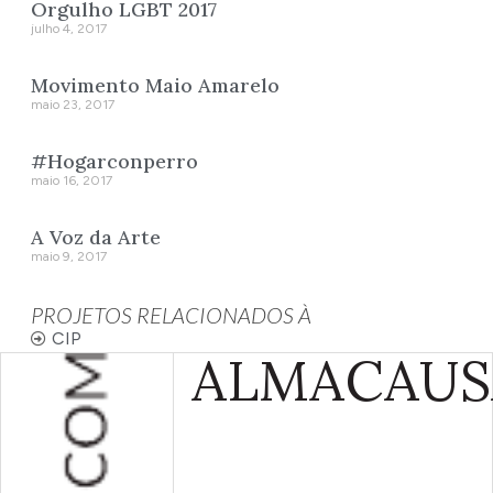
Orgulho LGBT 2017
julho 4, 2017
Movimento Maio Amarelo
maio 23, 2017
#Hogarconperro
maio 16, 2017
A Voz da Arte
maio 9, 2017
PROJETOS RELACIONADOS À
CIP
ALMA
CAUS