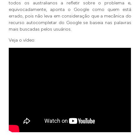
todos os australianos a refletir sobre o problema e,
equivocadamente, aponta o Google como quem está
errado, pois não leva em consideração que a mecânica do
recurso autocompletar do Google se baseia nas palavras
mais buscadas pelos usuários.
Veja o vídeo: