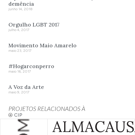
demência
junho 14, 2018
Orgulho LGBT 2017
julho 4, 2017
Movimento Maio Amarelo
maio 23, 2017
#Hogarconperro
maio 16, 2017
A Voz da Arte
maio 9, 2017
PROJETOS RELACIONADOS À
CIP
ALMA
CAUS