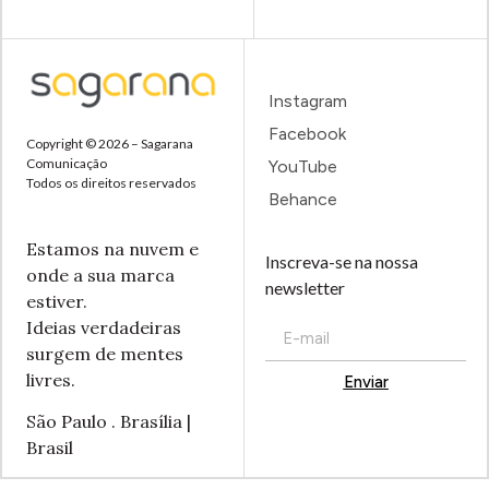
Instagram
Facebook
Copyright © 2026 – Sagarana
Comunicação
YouTube
Todos os direitos reservados
Behance
Estamos na nuvem e
Inscreva-se na nossa
onde a sua marca
newsletter
estiver.
Ideias verdadeiras
surgem de mentes
livres.
Enviar
Alternative:
São Paulo . Brasília |
Brasil