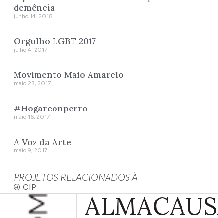
demência
junho 14, 2018
Orgulho LGBT 2017
julho 4, 2017
Movimento Maio Amarelo
maio 23, 2017
#Hogarconperro
maio 16, 2017
A Voz da Arte
maio 9, 2017
PROJETOS RELACIONADOS À
CIP
ALMA
CAUS