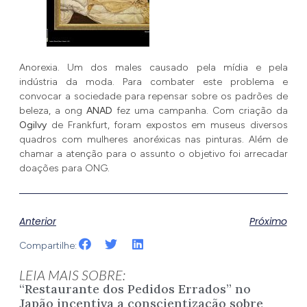
Anorexia. Um dos males causado pela mídia e pela
indústria da moda. Para combater este problema e
convocar a sociedade para repensar sobre os padrões de
beleza, a ong
ANAD
fez uma campanha. Com criação da
Ogilvy
de Frankfurt, foram expostos em museus diversos
quadros com mulheres anoréxicas nas pinturas. Além de
chamar a atenção para o assunto o objetivo foi arrecadar
doações para ONG.
Anterior
Próximo
Compartilhe:
LEIA MAIS SOBRE:
“Restaurante dos Pedidos Errados” no
Japão incentiva a conscientização sobre