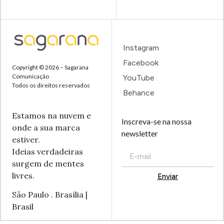
Instagram
Facebook
Copyright © 2026 – Sagarana
Comunicação
YouTube
Todos os direitos reservados
Behance
Estamos na nuvem e
Inscreva-se na nossa
onde a sua marca
newsletter
estiver.
Ideias verdadeiras
surgem de mentes
livres.
Enviar
Alternative:
São Paulo . Brasília |
Brasil