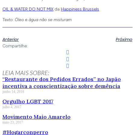
OIL & WATER DO NOT MIX
da
Happiness Brussels
Texto: Óleo e água não se misturam
Anterior
Próximo
Compartilhe:
LEIA MAIS SOBRE:
“Restaurante dos Pedidos Errados” no Japão
incentiva a conscientização sobre demência
junho 14, 2018
Orgulho LGBT 2017
julho 4, 2017
Movimento Maio Amarelo
maio 23, 2017
#Hogarconperro