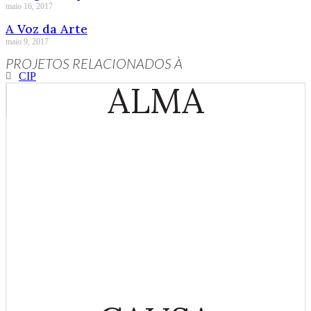
maio 16, 2017
A Voz da Arte
maio 9, 2017
PROJETOS RELACIONADOS À
CIP
ALMA