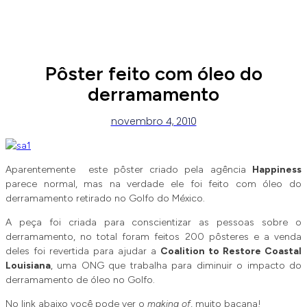
Pôster feito com óleo do
derramamento
novembro 4, 2010
Aparentemente este pôster criado pela agência
Happiness
parece normal, mas na verdade ele foi feito com óleo do
derramamento retirado no Golfo do México.
A peça foi criada para conscientizar as pessoas sobre o
derramamento, no total foram feitos 200 pôsteres e a venda
deles foi revertida para ajudar a
Coalition to Restore Coastal
Louisiana
, uma ONG que trabalha para diminuir o impacto do
derramamento de óleo no Golfo.
No link abaixo você pode ver o
making of
, muito bacana!